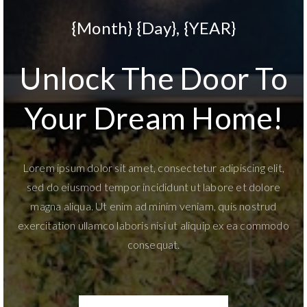
{Month} {Day}, {YEAR}
Unlock The Door To
Your Dream Home!
Lorem ipsum dolor sit amet, consectetur adipiscing elit,
sed do eiusmod tempor incididunt ut labore et dolore
magna aliqua. Ut enim ad minim veniam, quis nostrud
exercitation ullamco laboris nisi ut aliquip ex ea commodo
consequat.